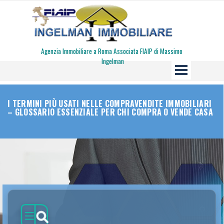
Vai ai contenuti
Agenzia Immobiliare a Roma Associata FIAIP di Massimo 
Ingelman
Salta menù
I TERMINI PIÙ USATI NELLE COMPRAVENDITE IMMOBILIARI
– GLOSSARIO ESSENZIALE PER CHI COMPRA O VENDE CASA