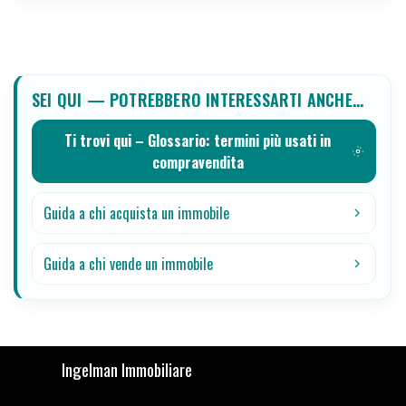
SEI QUI — POTREBBERO INTERESSARTI ANCHE…
Ti trovi qui – Glossario: termini più usati in
compravendita
Guida a chi acquista un immobile
Guida a chi vende un immobile
Ingelman Immobiliare
Associati Fiaip