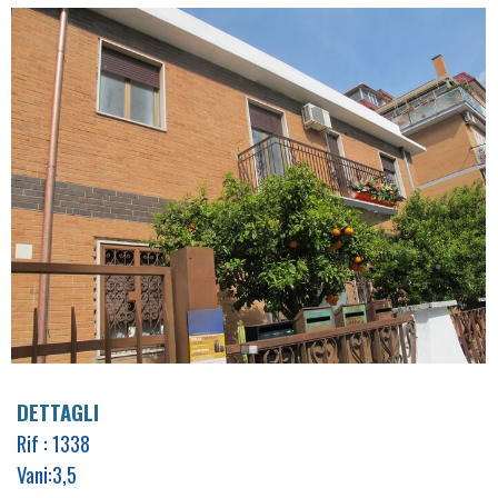
DETTAGLI
Rif : 1338
Vani:3,5