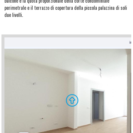
balcone e la quota proporzionale della corte condominiale
perimetrale e il terrazzo di copertura della piccola palazzina di soli
due livelli.