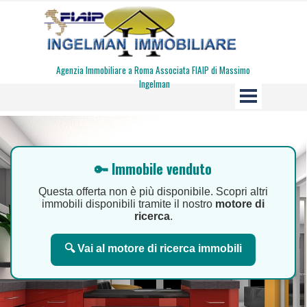
Vai ai contenuti
Agenzia Immobiliare a Roma Associata FIAIP di Massimo 
Ingelman
Salta menù
🔑 Immobile venduto
Questa offerta non è più disponibile. Scopri altri
immobili disponibili tramite il nostro
motore di
ricerca
.
🔍 Vai al motore di ricerca immobili