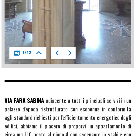
VIA FARA SABINA
adiacente a tutti i principali servizi in un
palazzo d'epoca ristrutturato con ecobonus in conformità
agli standard richiesti per l'efficientamento energetico degli
edifici, abbiamo il piacere di proporvi un appartamento di
circa mq 110 posto al piano 4 con ascensore in stabile con