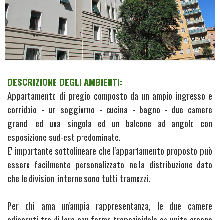
DESCRIZIONE DEGLI AMBIENTI:
Appartamento di pregio composto da un ampio ingresso e
corridoio - un soggiorno - cucina - bagno - due camere
grandi ed una singola ed un balcone ad angolo con
esposizione sud-est predominate.
E' importante sottolineare che l'appartamento proposto può
essere facilmente personalizzato nella distribuzione dato
che le divisioni interne sono tutti tramezzi.
Per chi ama un'ampia rappresentanza, le due camere
adiacenti tra di loro con forma trapezioidale se unite creano