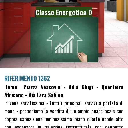
Classe Energetica D
RIFERIMENTO 1362
Roma Piazza Vescovio - Villa Chigi - Quartiere
Africano - Via Fara Sabina
In zona servitissima - tutti i principali servizi a portata di
mano - proponiamo la vendita di un ampio quadrilocale con
doppia esposizione luminosissima piano quarto nobile alto
con ascensore in palazzina ristrutturata con cappotto